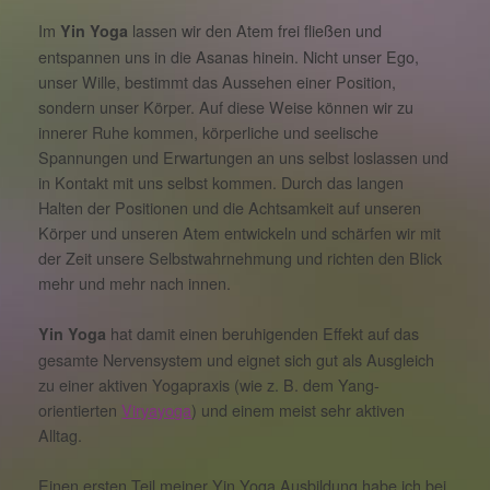
Im
lassen wir den Atem frei fließen und
Yin Yoga
entspannen uns in die Asanas hinein. Nicht unser Ego,
unser Wille, bestimmt das Aussehen einer Position,
sondern unser Körper. Auf diese Weise können wir zu
innerer Ruhe kommen, körperliche und seelische
Spannungen und Erwartungen an uns selbst loslassen und
in Kontakt mit uns selbst kommen. Durch das langen
Halten der Positionen und die Achtsamkeit auf unseren
Körper und unseren Atem entwickeln und schärfen wir mit
der Zeit unsere Selbstwahrnehmung und richten den Blick
mehr und mehr nach innen.
hat damit einen beruhigenden Effekt auf das
Yin Yoga
gesamte Nervensystem und eignet sich gut als Ausgleich
zu einer aktiven Yogapraxis (wie z. B. dem Yang-
orientierten
Viryayoga
) und einem meist sehr aktiven
Alltag.
Einen ersten Teil meiner Yin Yoga Ausbildung habe ich bei