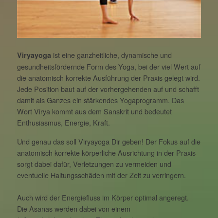
ist eine ganzheitliche, dynamische und
Viryayoga
gesundheitsfördernde Form des Yoga, bei der viel Wert auf
die anatomisch korrekte Ausführung der Praxis gelegt wird.
Jede Position baut auf der vorhergehenden auf und schafft
damit als Ganzes ein stärkendes Yogaprogramm. Das
Wort Virya kommt aus dem Sanskrit und bedeutet
Enthusiasmus, Energie, Kraft.
Und genau das soll Viryayoga Dir geben! Der Fokus auf die
anatomisch korrekte körperliche Ausrichtung in der Praxis
sorgt dabei dafür, Verletzungen zu vermeiden und
eventuelle Haltungsschäden mit der Zeit zu verringern.
Auch wird der Energiefluss im Körper optimal angeregt.
Die Asanas werden dabei von einem