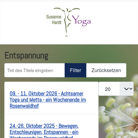
Entspannung
Teil des Titels eingeben
Filter
Zurücksetzen
Anzeige #
09. - 11. Oktober 2026 - Achtsamer
Yoga und Metta - ein Wochenende im
Rosenwaldhof
24.-26. Oktober 2025 - Bewegen,
Entschleunigen, Entspannen - ein