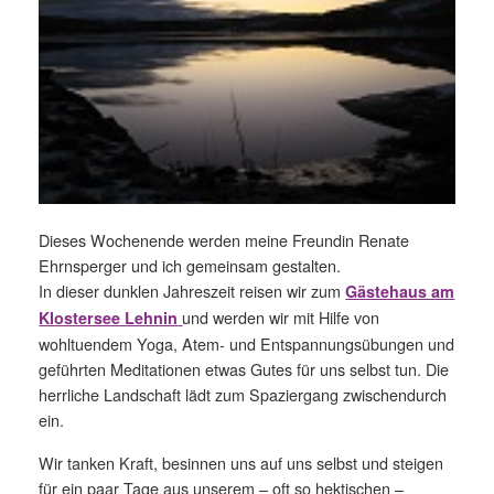
Dieses Wochenende werden meine Freundin Renate
Ehrnsperger und ich gemeinsam gestalten.
In dieser dunklen Jahreszeit reisen wir zum
Gästehaus am
und werden wir mit Hilfe von
Klostersee Lehnin
wohltuendem Yoga, Atem- und Entspannungsübungen und
geführten Meditationen etwas Gutes für uns selbst tun. Die
herrliche Landschaft lädt zum Spaziergang zwischendurch
ein.
Wir tanken Kraft, besinnen uns auf uns selbst und steigen
für ein paar Tage aus unserem – oft so hektischen –