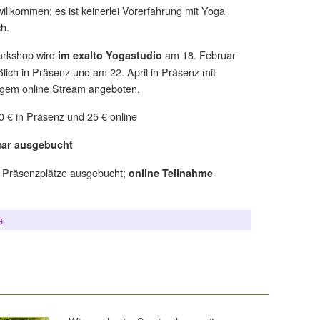
willkommen; es ist keinerlei Vorerfahrung mit Yoga
ch.
orkshop wird
am 18. Februar
im exalto Yogastudio
ßlich in Präsenz und am 22. April in Präsenz mit
tigem online Stream angeboten.
0 € in Präsenz und 25 € online
uar ausgebucht
Präsenzplätze ausgebucht;
:
online Teilnahme
s