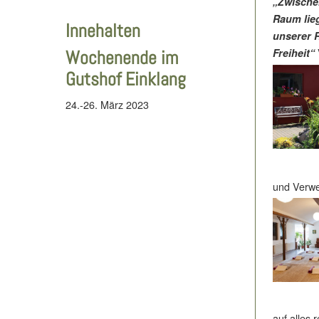
„Zwischen
Raum lieg
Innehalten
unserer 
Freiheit“
Wochenende im
Gutshof Einklang
24.-26. März 2023
und Verwei
auf alles 