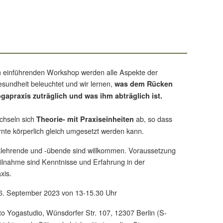
m einführenden Workshop werden alle Aspekte der
sundheit beleuchtet und wir lernen,
was dem Rücken
ogapraxis zuträglich und was ihm abträglich ist.
chseln sich
ab, so dass
Theorie- mit Praxiseinheiten
nte körperlich gleich umgesetzt werden kann.
alehrende und -übende sind willkommen. Voraussetzung
eilnahme sind Kenntnisse und Erfahrung in der
xis.
. September 2023 von 13-15.30 Uhr
to Yogastudio, Wünsdorfer Str. 107, 12307 Berlin (S-