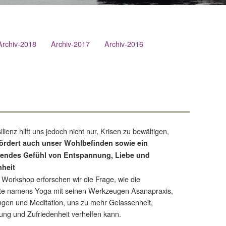
Archiv-2018
Archiv-2017
Archiv-2016
lienz hilft uns jedoch nicht nur, Krisen zu bewältigen,
fördert auch unser Wohlbefinden sowie ein
endes Gefühl von Entspannung, Liebe und
nheit
 Workshop erforschen wir die Frage, wie die
te namens Yoga mit seinen Werkzeugen Asanapraxis,
en und Meditation, uns zu mehr Gelassenheit,
ng und Zufriedenheit verhelfen kann.