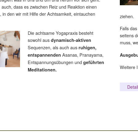
n auch, dass es zwischen Reiz und Reaktion einen
 in den wir mit Hilfe der Achtsamkeit, eintauchen
ziehen.
Falls da
Die achtsame Yogapraxis besteht
seitens 
sowohl aus
dynamisch-aktiven
muss, w
Sequenzen, als auch aus
ruhigen,
Asanas, Pranayama,
entspannenden
Ausgebu
Entspannungsübungen und
geführten
Weitere I
Meditationen.
Detai