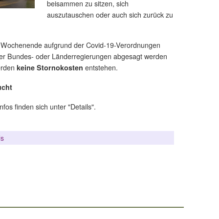
beisammen zu sitzen, sich
auszutauschen oder auch sich zurück zu
s Wochenende aufgrund der Covid-19-Verordnungen
der Bundes- oder Länderregierungen abgesagt werden
erden
entstehen.
keine Stornokosten
cht
nfos finden sich unter "Details".
ls