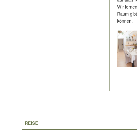
Wir lerne
Raum gibt,
können.
REISE