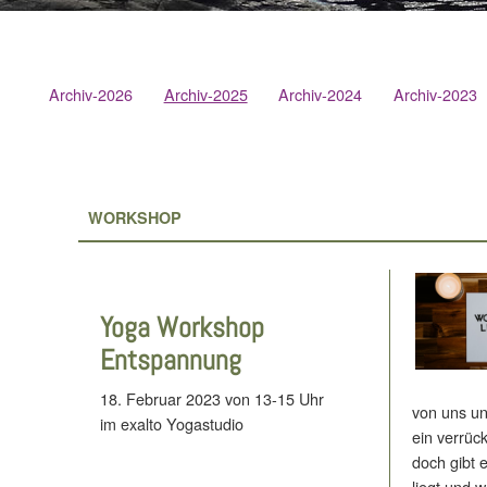
Archiv-2026
Archiv-2025
Archiv-2024
Archiv-2023
WORKSHOP
Yoga Workshop
Entspannung
18. Februar 2023 von 13-15 Uhr
von uns und
im exalto Yogastudio
ein verrüc
doch gibt 
liegt und w