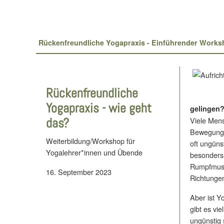
Rückenfreundliche Yogapraxis - Einführender Work
Rückenfreundliche
Yogapraxis - wie geht
gelingen
das?
Viele Mens
Bewegungsl
Weiterbildung/Workshop für
oft ungüns
Yogalehrer*innen und Übende
besonders
Rumpfmusku
16. September 2023
Richtungen
Aber ist Y
gibt es vi
ungünstig 