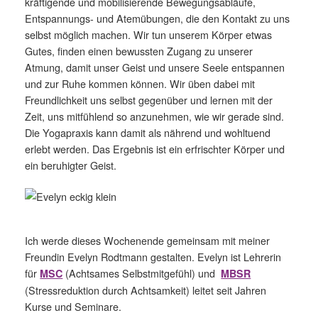
kräftigende und mobilisierende Bewegungsabläufe,
Entspannungs- und Atemübungen, die den Kontakt zu uns
selbst möglich machen. Wir tun unserem Körper etwas
Gutes, finden einen bewussten Zugang zu unserer
Atmung, damit unser Geist und unsere Seele entspannen
und zur Ruhe kommen können. Wir üben dabei mit
Freundlichkeit uns selbst gegenüber und lernen mit der
Zeit, uns mitfühlend so anzunehmen, wie wir gerade sind.
Die Yogapraxis kann damit als nährend und wohltuend
erlebt werden. Das Ergebnis ist ein erfrischter Körper und
ein beruhigter Geist.
Ich werde dieses Wochenende gemeinsam mit meiner
Freundin Evelyn Rodtmann gestalten.
Evelyn ist Lehrerin
für
(Achtsames Selbstmitgefühl) und
MSC
MBSR
(Stressreduktion durch Achtsamkeit)
leitet seit Jahren
Kurse und Seminare.