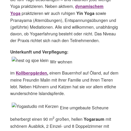
Yoga praktizieren. Neben aktivem,
dynamischem
praktizieren wir auch ruhigen
sowie
Yoga
Yin Yoga
Pranayama (Atemübungen), Entspannungsübungen und
(geführte) Mediationen. Alle sind willkommen, unabhängig
davon, ob Yogaerfahrung besteht oder nicht. Das Niveau
der Praxis richtet sich nach den Teilnehmenden.
Unterkunft und Verpflegung:
Wir wohnen
im
einem Bauernhof auf Öland, auf dem
Kollberggården
,
meine Freundin Malin mit ihrer Familie und ihren Tieren
lebt. Neben Hühnern und Katzen hat sie vor allem etliche
wunderschöne Islandspferde.
Eine umgebaute Scheune
2
beherbergt einen 90 m
großen, hellen
mit
Yogaraum
schönem Ausblick, 2 Einzel- und 8 Doppelzimmer mit