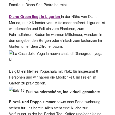
Familie in Diano San Pietro betreibt.
in der Nähe von Diano
Diano Green liegt in Ligurien
Marina, nur 2 Kilomter vom Mittelmeer entfernt. Ligurien ist
wunderschön und lädt ein zum Flanieren, zum
Fahrradfahren, Baden im warmen Mittelmeer, wandern in
den umgebenden Bergen oder einfach zum faulenzen im
Garten unter dem Zitronenbaum.
Es gibt ein kleines Yogashala mit Platz für insgesamt 8
Personen und wir haben die Möglichkeit, im Freien im
Garten zu praktizieren.
Fünf
wunderschöne, individuell gestaltete
sowie eine Ferienwohnung,
Einzel- und Doppelzimmer
stehen für uns bereit. Allen steht eine Küche zur
Verfügung, in der bei Bedarf Tee, Kaffee und/oder kleine