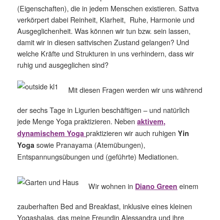
(Eigenschaften), die in jedem Menschen existieren. Sattva
verkörpert dabei Reinheit, Klarheit, Ruhe, Harmonie und
Ausgeglichenheit. Was können wir tun bzw. sein lassen,
damit wir in diesen sattvischen Zustand gelangen? Und
welche Kräfte und Strukturen in uns verhindern, dass wir
ruhig und ausgeglichen sind?
Mit diesen Fragen werden wir uns während
der sechs Tage in Ligurien beschäftigen – und natürlich
jede Menge Yoga praktizieren. Neben
aktivem,
praktizieren wir auch ruhigen
dynamischem Yoga
Yin
sowie Pranayama (Atemübungen),
Yoga
Entspannungsübungen und (geführte) Mediationen.
Wir wohnen in
einem
Diano Green
zauberhaften Bed and Breakfast, inklusive eines kleinen
Yogashalas, das meine Freundin Alessandra und ihre