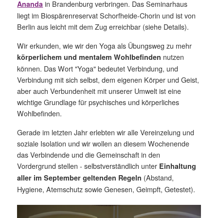
in Brandenburg verbringen. Das Seminarhaus
Ananda
liegt im Biospärenreservat Schorfheide-Chorin und ist von
Berlin aus leicht mit dem Zug erreichbar (siehe Details).
Wir erkunden, wie wir den Yoga als Übungsweg zu mehr
nutzen
körperlichem und mentalem Wohlbefinden
können. Das Wort "Yoga" bedeutet Verbindung, und
Verbindung mit sich selbst, dem eigenen Körper und Geist,
aber auch Verbundenheit mit unserer Umwelt ist eine
wichtige Grundlage für psychisches und körperliches
Wohlbefinden.
Gerade im letzten Jahr erlebten wir alle Vereinzelung und
soziale Isolation und wir wollen an diesem Wochenende
das Verbindende und die Gemeinschaft in den
Vordergrund stellen - selbstverständlich unter
Einhaltung
(Abstand,
aller im September geltenden Regeln
Hygiene, Atemschutz sowie Genesen, Geimpft, Getestet).