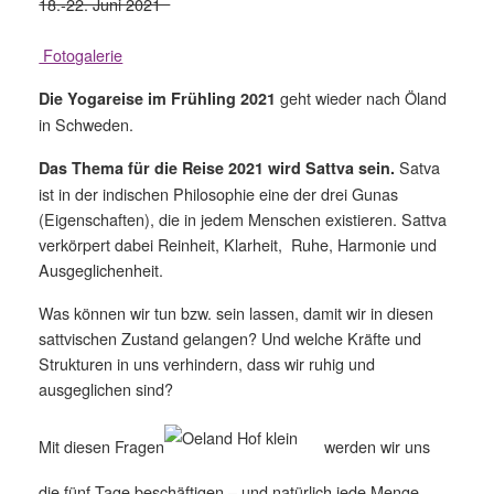
18.-22. Juni 2021
Fotogalerie
geht wieder nach Öland
Die Yogareise im Frühling 2021
in Schweden.
Satva
Das Thema für die Reise 2021 wird Sattva sein.
ist in der indischen Philosophie eine der drei Gunas
(Eigenschaften), die in jedem Menschen existieren. Sattva
verkörpert dabei Reinheit, Klarheit, Ruhe, Harmonie und
Ausgeglichenheit.
Was können wir tun bzw. sein lassen, damit wir in diesen
sattvischen Zustand gelangen? Und welche Kräfte und
Strukturen in uns verhindern, dass wir ruhig und
ausgeglichen sind?
Mit diesen Fragen
werden wir uns
die fünf Tage beschäftigen – und natürlich jede Menge