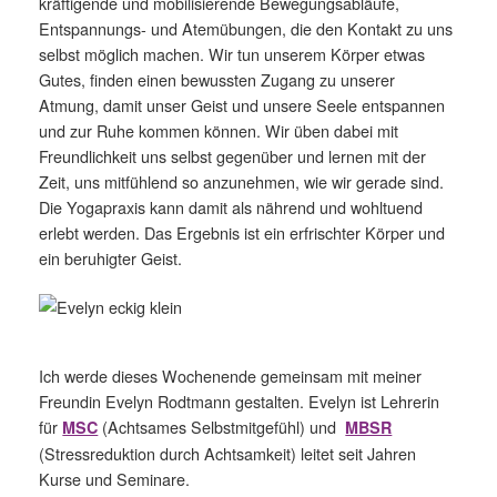
kräftigende und mobilisierende Bewegungsabläufe,
Entspannungs- und Atemübungen, die den Kontakt zu uns
selbst möglich machen. Wir tun unserem Körper etwas
Gutes, finden einen bewussten Zugang zu unserer
Atmung, damit unser Geist und unsere Seele entspannen
und zur Ruhe kommen können. Wir üben dabei mit
Freundlichkeit uns selbst gegenüber und lernen mit der
Zeit, uns mitfühlend so anzunehmen, wie wir gerade sind.
Die Yogapraxis kann damit als nährend und wohltuend
erlebt werden. Das Ergebnis ist ein erfrischter Körper und
ein beruhigter Geist.
Ich werde dieses Wochenende gemeinsam mit meiner
Freundin Evelyn Rodtmann gestalten.
Evelyn ist Lehrerin
für
(Achtsames Selbstmitgefühl) und
MSC
MBSR
(Stressreduktion durch Achtsamkeit)
leitet seit Jahren
Kurse und Seminare.