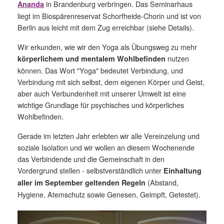
in Brandenburg verbringen. Das Seminarhaus
Ananda
liegt im Biospärenreservat Schorfheide-Chorin und ist von
Berlin aus leicht mit dem Zug erreichbar (siehe Details).
Wir erkunden, wie wir den Yoga als Übungsweg zu mehr
nutzen
körperlichem und mentalem Wohlbefinden
können. Das Wort "Yoga" bedeutet Verbindung, und
Verbindung mit sich selbst, dem eigenen Körper und Geist,
aber auch Verbundenheit mit unserer Umwelt ist eine
wichtige Grundlage für psychisches und körperliches
Wohlbefinden.
Gerade im letzten Jahr erlebten wir alle Vereinzelung und
soziale Isolation und wir wollen an diesem Wochenende
das Verbindende und die Gemeinschaft in den
Vordergrund stellen - selbstverständlich unter
Einhaltung
(Abstand,
aller im September geltenden Regeln
Hygiene, Atemschutz sowie Genesen, Geimpft, Getestet).