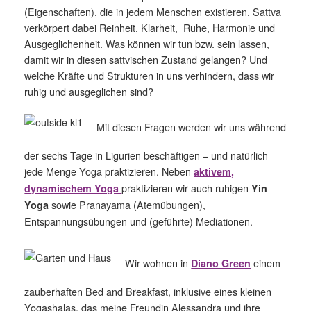
(Eigenschaften), die in jedem Menschen existieren. Sattva
verkörpert dabei Reinheit, Klarheit, Ruhe, Harmonie und
Ausgeglichenheit. Was können wir tun bzw. sein lassen,
damit wir in diesen sattvischen Zustand gelangen? Und
welche Kräfte und Strukturen in uns verhindern, dass wir
ruhig und ausgeglichen sind?
Mit diesen Fragen werden wir uns während
der sechs Tage in Ligurien beschäftigen – und natürlich
jede Menge Yoga praktizieren. Neben
aktivem,
praktizieren wir auch ruhigen
dynamischem Yoga
Yin
sowie Pranayama (Atemübungen),
Yoga
Entspannungsübungen und (geführte) Mediationen.
Wir wohnen in
einem
Diano Green
zauberhaften Bed and Breakfast, inklusive eines kleinen
Yogashalas, das meine Freundin Alessandra und ihre