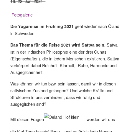
18.-22. Juni 2021
Fotogalerie
geht wieder nach Öland
Die Yogareise im Frühling 2021
in Schweden.
Satva
Das Thema für die Reise 2021 wird Sattva sein.
ist in der indischen Philosophie eine der drei Gunas
(Eigenschaften), die in jedem Menschen existieren. Sattva
verkörpert dabei Reinheit, Klarheit, Ruhe, Harmonie und
Ausgeglichenheit.
Was können wir tun bzw. sein lassen, damit wir in diesen
sattvischen Zustand gelangen? Und welche Kräfte und
Strukturen in uns verhindern, dass wir ruhig und
ausgeglichen sind?
Mit diesen Fragen
werden wir uns
die fünf Tage beschäftigen – und natürlich jede Menge