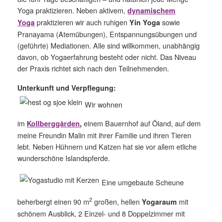
Yoga praktizieren. Neben aktivem,
dynamischem
praktizieren wir auch ruhigen
sowie
Yoga
Yin Yoga
Pranayama (Atemübungen), Entspannungsübungen und
(geführte) Mediationen. Alle sind willkommen, unabhängig
davon, ob Yogaerfahrung besteht oder nicht. Das Niveau
der Praxis richtet sich nach den Teilnehmenden.
Unterkunft und Verpflegung:
Wir wohnen
im
einem Bauernhof auf Öland, auf dem
Kollberggården
,
meine Freundin Malin mit ihrer Familie und ihren Tieren
lebt. Neben Hühnern und Katzen hat sie vor allem etliche
wunderschöne Islandspferde.
Eine umgebaute Scheune
2
beherbergt einen 90 m
großen, hellen
mit
Yogaraum
schönem Ausblick, 2 Einzel- und 8 Doppelzimmer mit