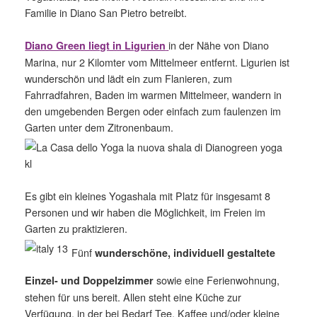
Familie in Diano San Pietro betreibt.
in der Nähe von Diano
Diano Green liegt in Ligurien
Marina, nur 2 Kilomter vom Mittelmeer entfernt. Ligurien ist
wunderschön und lädt ein zum Flanieren, zum
Fahrradfahren, Baden im warmen Mittelmeer, wandern in
den umgebenden Bergen oder einfach zum faulenzen im
Garten unter dem Zitronenbaum.
Es gibt ein kleines Yogashala mit Platz für insgesamt 8
Personen und wir haben die Möglichkeit, im Freien im
Garten zu praktizieren.
Fünf
wunderschöne, individuell gestaltete
sowie eine Ferienwohnung,
Einzel- und Doppelzimmer
stehen für uns bereit. Allen steht eine Küche zur
Verfügung, in der bei Bedarf Tee, Kaffee und/oder kleine