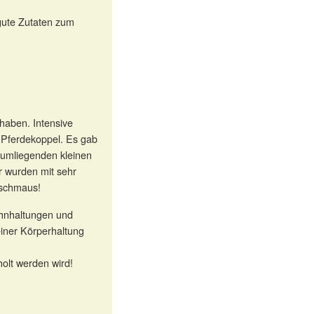
gute Zutaten zum
haben. Intensive
e Pferdekoppel. Es gab
 umliegenden kleinen
r wurden mit sehr
nschmaus!
hnhaltungen und
iner Körperhaltung
holt werden wird!