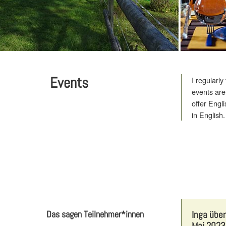
Events
I regularl
events are
offer Engl
in English.
Das sagen Teilnehmer*innen
Inga über
Mai 2023