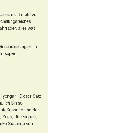
ar es nicht mehr zu
echslungsreiches
ahrräder, alles was
 Einschränkungen im
ein super
Iyengar. "Dieser Satz
. Ich bin so
 Dank Susanne und der
; Yoga, die Gruppe,
danke Susanne von