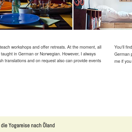
y teach workshops and offer retreats. At the moment, all
You'll fi
 taught in German or Norwegian. However, I always
German 
ish translations and on request also can provide events
me if you
 die Yogareise nach Öland