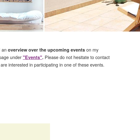
nd an
on my
overview over the upcoming events
page under
Please do not hesitate to contact
"Events"
.
 are interested in participating in one of these events.