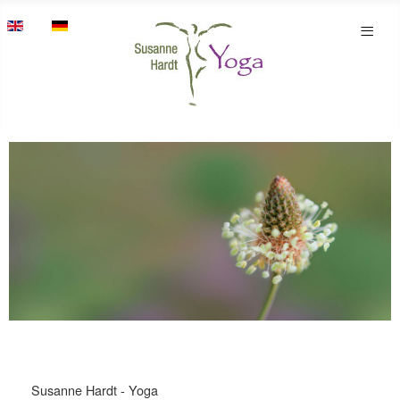
Sprache auswählen
≡
Susanne Hardt - Yoga