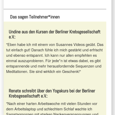
Das sagen Teilnehmer*innen
Undine aus den Kursen der Berliner Krebsgesellschaft
e.V.:
"Eben habe ich mit einem von Susannes Videos geübt. Das
tut einfach gut! Danach fühle ich mich gestärkt und erfrischt
und ebenso entspannt. Ich kann nur allen empfehlen es
einmal auszuprobieren. Für jede*n ist etwas dabei, es gibt
entspannende und mehr herausfordernde Sequenzen und
Meditationen. Sie sind wirklich ein Geschenk!"
Renate schreibt über den Yogakurs bei der Berliner
Krebsgesellschaft e.V.:
"Nach einer harten Arbeitswoche mit vielen Stunden vor
dem Arbeitslaptop und schlechtem Schlaf wachte ich
Samstagmorgen mit starken Nackenverspannungen und