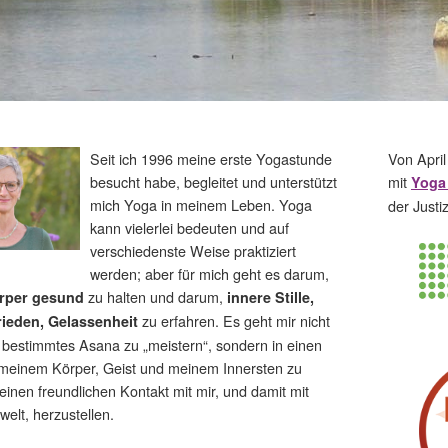
Seit ich 1996 meine erste Yogastunde
Von April
besucht habe, begleitet und unterstützt
mit
Yoga 
mich Yoga in meinem Leben. Yoga
der Justi
kann vielerlei bedeuten und auf
verschiedenste Weise praktiziert
werden; aber für mich geht es darum,
zu halten und darum,
rper gesund
innere Stille,
zu erfahren. Es geht mir nicht
rieden, Gelassenheit
 bestimmtes Asana zu „meistern“, sondern in einen
 meinem Körper, Geist und meinem Innersten zu
einen freundlichen Kontakt mit mir, und damit mit
elt, herzustellen.