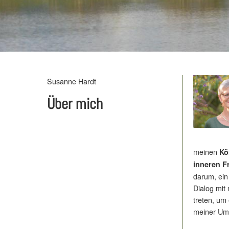
Susanne Hardt
Über mich
meinen
Kö
inneren F
darum, ein
Dialog mit
treten, um 
meiner Umw