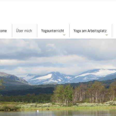
Home
Über mich
Yogaunterricht
Yoga am Arbeitsplatz