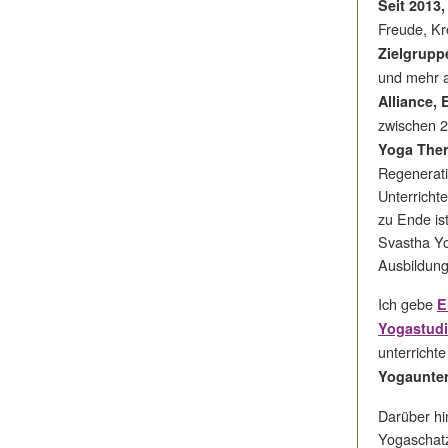
Seit 2013
Freude, Kr
Zielgrupp
und mehr a
Alliance,
zwischen 2
Yoga Ther
Regenerat
Unterrichte
zu Ende ist
Svastha Yo
Ausbildung
Ich gebe
E
Yogastud
unterrichte
Yogaunter
Darüber hi
Yogaschatz