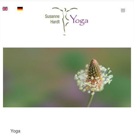
Sprache auswählen
≡
Yoga