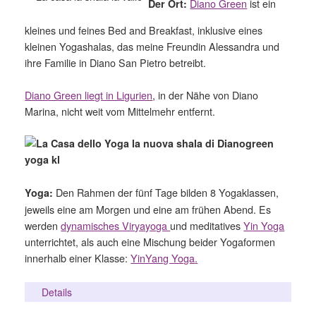
Diano Green
ist ein
Der Ort:
kleines und feines Bed and Breakfast, inklusive eines
kleinen Yogashalas, das meine Freundin Alessandra und
ihre Familie in Diano San Pietro betreibt.
Diano Green liegt in Ligurien
, in der Nähe von Diano
Marina, nicht weit vom Mittelmehr entfernt.
Den Rahmen der fünf Tage bilden 8 Yogaklassen,
Yoga:
jeweils eine am Morgen und eine am frühen Abend. Es
werden
dynamisches Viryayoga
und meditatives
Yin Yoga
unterrichtet, als auch eine Mischung beider Yogaformen
innerhalb einer Klasse:
YinYang Yoga
.
Details