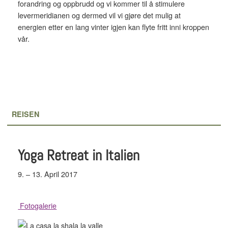
forandring og oppbrudd og vi kommer til å stimulere
levermeridianen og dermed vil vi gjøre det mulig at
energien etter en lang vinter igjen kan flyte fritt inni kroppen
vår.
REISEN
Yoga Retreat in Italien
9. – 13. April 2017
Fotogalerie