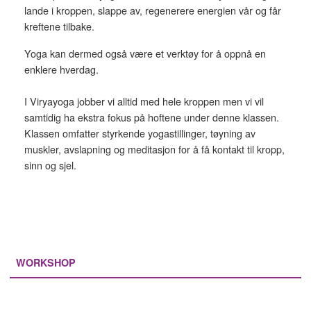
lande i kroppen, slappe av, regenerere energien vår og får
kreftene tilbake.
Yoga kan dermed også være et verktøy for å oppnå en
enklere hverdag.
I Viryayoga jobber vi alltid med hele kroppen men vi vil
samtidig ha ekstra fokus på hoftene under denne klassen.
Klassen omfatter styrkende yogastillinger, tøyning av
muskler, avslapning og meditasjon for å få kontakt til kropp,
sinn og sjel.
WORKSHOP