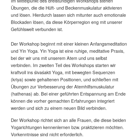
Im Mittelpunkt des dreistündigen Workshops stehen
Übungen, die die Hüft- und Beckenmuskulatur aktivieren
und lösen. Hierdurch lassen sich mitunter auch emotionale
Blockaden lösen, da diese Körperregion eng mit unserer
Gefühlswelt verbunden ist.
Der Workshop beginnt mit einer kleinen Anfangsmeditation
und Yin Yoga. Yin Yoga ist eine ruhige, meditative Praxis,
bei der wir uns mit unserem Atem und uns selbst
verbinden. Im zweiten Teil des Workshops starten wir
kraftvoll ins śivaśakti Yoga, mit bewegten Sequenzen
(kriya) sowie gehaltenen Positionen, und schließen mit
Übungen zur Verbesserung der Atemhilfsmuskulatur
(hathenas) ab. Bei einer geführten Entspannung am Ende
können die vorher gemachten Erfahrungen integriert
werden und sich zu einem neuen Bild verbinden.
Der Workshop richtet sich an alle Frauen, die diese beiden
Yogarichtungen kennenlernen bzw. praktizieren möchten.
Vorkenntnisse sind nicht erforderlich.