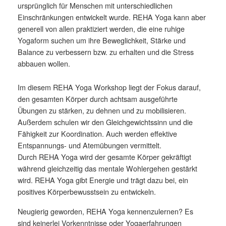
ursprünglich für Menschen mit unterschiedlichen
Einschränkungen entwickelt wurde. REHA Yoga kann aber
generell von allen praktiziert werden, die eine ruhige
Yogaform suchen um ihre Beweglichkeit, Stärke und
Balance zu verbessern bzw. zu erhalten und die Stress
abbauen wollen.
Im diesem REHA Yoga Workshop liegt der Fokus darauf,
den gesamten Körper durch achtsam ausgeführte
Übungen zu stärken, zu dehnen und zu mobilisieren.
Außerdem schulen wir den Gleichgewichtssinn und die
Fähigkeit zur Koordination. Auch werden effektive
Entspannungs- und Atemübungen vermittelt.
Durch REHA Yoga wird der gesamte Körper gekräftigt
während gleichzeitig das mentale Wohlergehen gestärkt
wird. REHA Yoga gibt Energie und trägt dazu bei, ein
positives Körperbewusstsein zu entwickeln.
Neugierig geworden, REHA Yoga kennenzulernen? Es
sind keinerlei Vorkenntnisse oder Yogaerfahrungen