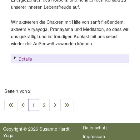
unserer inneren Lebensfreude auf.
Wir aktivieren die Chakren mit Hilfe von sanft fließendem,
aktivem Viryayoga, Pranayama und Meditation, so dass wir
uns gekräftigt und im freudigen Kontakt mit uns selbst
wieder der Außenwelt zuwenden können.
Details
Seite 1 von 2
1
2
Datenschutz
Copyright © 2026 Susanne Hardt
Yoga.
Impressum