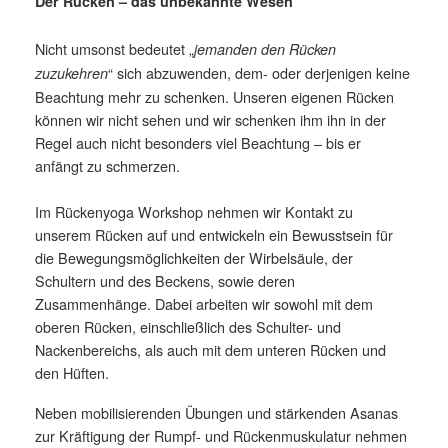
Der Rücken – das unbekannte Wesen
Nicht umsonst bedeutet „
jemanden den Rücken
“ sich abzuwenden, dem- oder derjenigen keine
zuzukehren
Beachtung mehr zu schenken. Unseren eigenen Rücken
können wir nicht sehen und wir schenken ihm ihn in der
Regel auch nicht besonders viel Beachtung – bis er
anfängt zu schmerzen.
Im Rückenyoga Workshop nehmen wir Kontakt zu
unserem Rücken auf und entwickeln ein Bewusstsein für
die Bewegungsmöglichkeiten der Wirbelsäule, der
Schultern und des Beckens, sowie deren
Zusammenhänge. Dabei arbeiten wir sowohl mit dem
oberen Rücken, einschließlich des Schulter- und
Nackenbereichs, als auch mit dem unteren Rücken und
den Hüften.
Neben mobilisierenden Übungen und stärkenden Asanas
zur Kräftigung der Rumpf- und Rückenmuskulatur nehmen